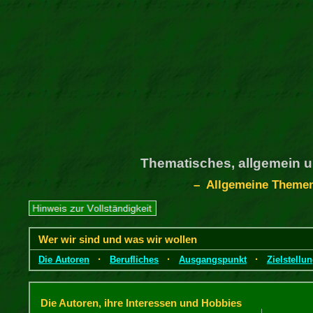
Thematisches, allgemein u
– Allgemeine Theme
Wer wir sind und was wir wollen
·
·
·
Die Autoren
Berufliches
Ausgangspunkt
Zielstellu
Die Autoren, ihre Interessen und Hobbies