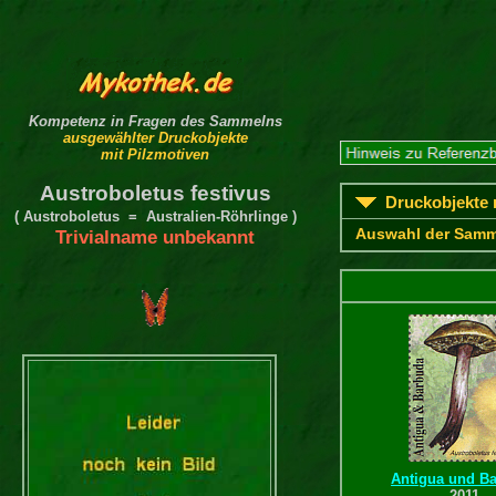
Kompetenz in Fragen des Sammelns
ausgewählter Druckobjekte
mit Pilzmotiven
Austroboletus festivus
Druckobjekte m
( Austroboletus = Australien-Röhrlinge )
Auswahl der Samm
Trivialname unbekannt
Antigua und B
2011