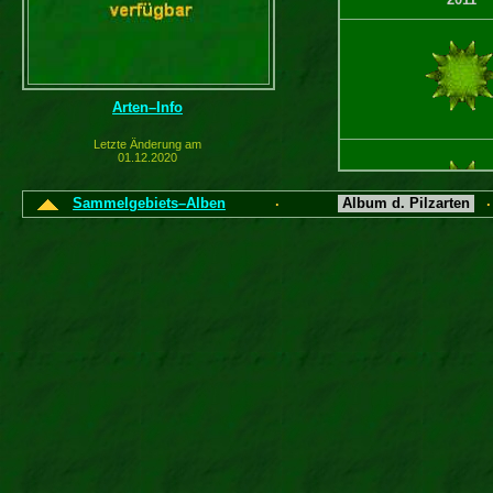
Arten–Info
Letzte Änderung am
01.12.2020
Sammelgebiets–Alben
Album d. Pilzarten
·