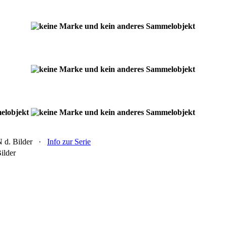
d. Bilder ·
Info zur Serie
ilder