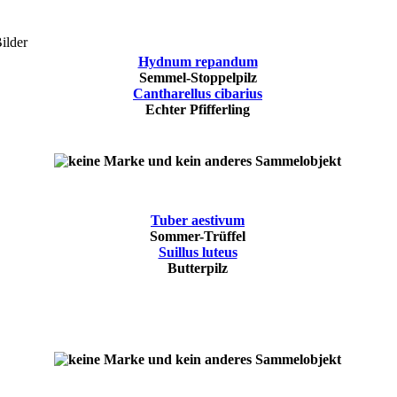
ilder
Hydnum repandum
Semmel-Stoppelpilz
Cantharellus cibarius
Echter Pfifferling
Tuber aestivum
Sommer-Trüffel
Suillus luteus
Butterpilz