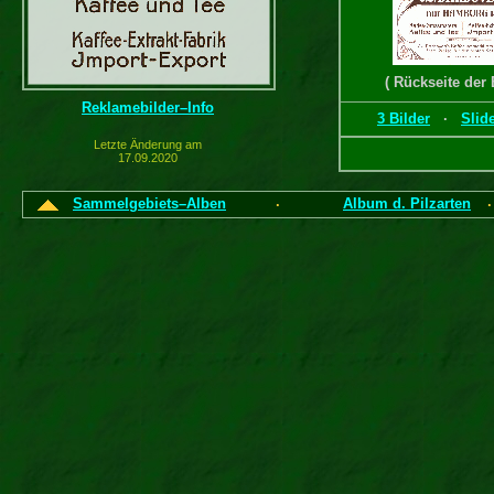
( Rückseite der 
Reklamebilder–Info
3 Bilder
·
Slid
Letzte Änderung am
17.09.2020
Sammelgebiets–Alben
Album d. Pilzarten
·