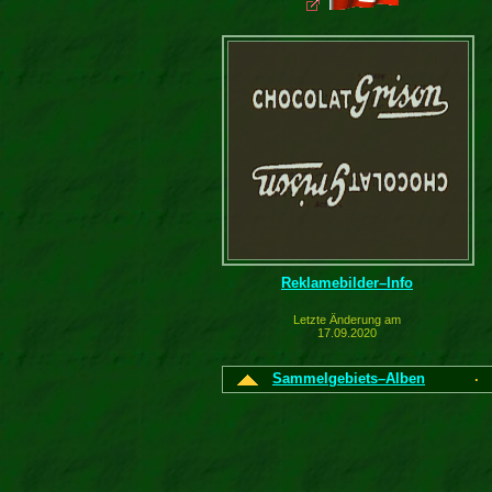
Reklamebilder–Info
Letzte Änderung am
17.09.2020
Sammelgebiets–Alben
·