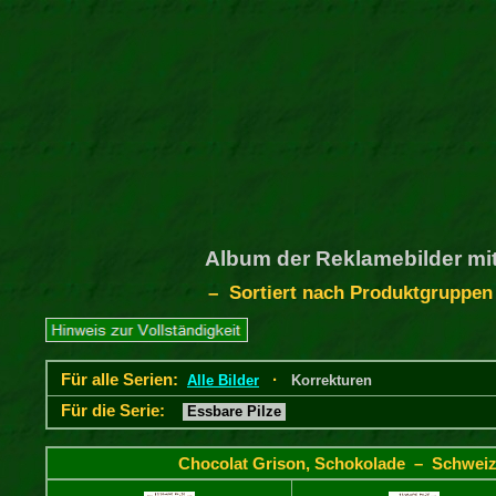
Album der Reklamebilder mit
– Sortiert nach Produktgruppen
Für alle Serien:
·
Alle Bilder
Korrekturen
Für die Serie:
Essbare Pilze
Chocolat Grison, Schokolade – Schweiz 