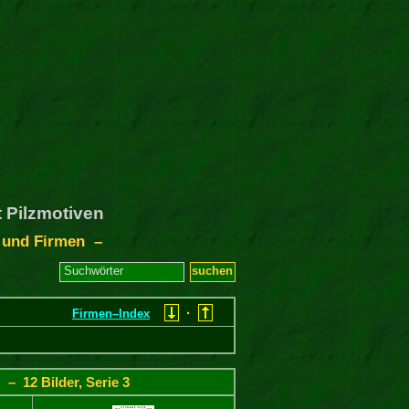
 Pilzmotiven
 und Firmen –
·
Firmen–Index
– 12 Bilder, Serie 3