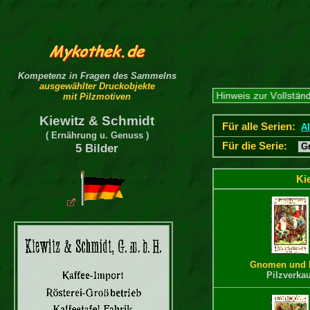
Kompetenz in Fragen des Sammelns
ausgewählter Druckobjekte
mit Pilzmotiven
Kiewitz & Schmidt
Für alle Serien:
Al
( Ernährung u. Genuss )
Für die Serie:
Gn
5 Bilder
Ki
Gnomen und P
Pilzverkau