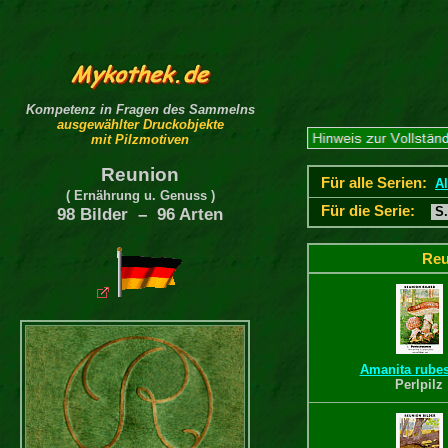
Kompetenz in Fragen des Sammelns
ausgewählter Druckobjekte
mit Pilzmotiven
Reunion
Für alle Serien:
Al
( Ernährung u. Genuss )
Für die Serie:
S.
98 Bilder – 96 Arten
Reu
Amanita rube
Perlpilz