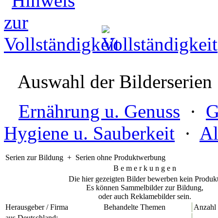
Auswahl der Bilderserien
Ernährung u. Genuss
·
G
Hygiene u. Sauberkeit
·
Al
Serien zur Bildung + Serien ohne Produktwerbung
B e m e r k u n g e n
Die hier gezeigten Bilder bewerben kein Produkt
Es können Sammelbilder zur Bildung,
oder auch Reklamebilder sein.
Herausgeber / Firma
Behandelte Themen
Anzahl 
aus Deutschland: