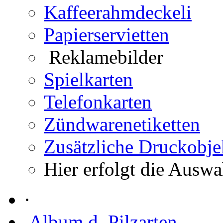
Kaffeerahmdeckeli
Papierservietten
Reklamebilder
Spielkarten
Telefonkarten
Zündwarenetiketten
Zusätzliche Druckobje
Hier erfolgt die Auswa
·
Album d. Pilzarten