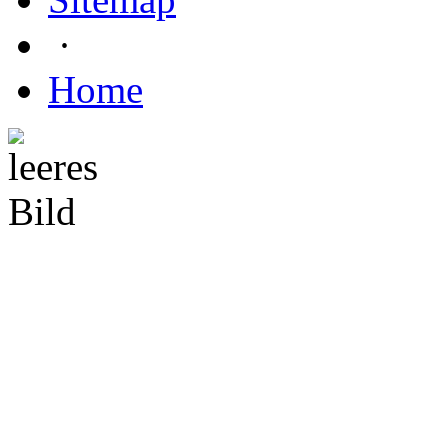
·
Home