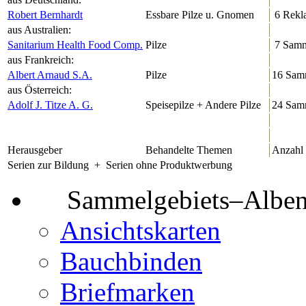
Robert Bernhardt
Essbare Pilze u. Gnomen
6 Rekl
aus Australien:
Sanitarium Health Food Comp.
Pilze
7 Samm
aus Frankreich:
Albert Arnaud S.A.
Pilze
16 Sam
aus Österreich:
Adolf J. Titze A. G.
Speisepilze + Andere Pilze
24 Samm
Herausgeber
Behandelte Themen
Anzahl 
Serien zur Bildung + Serien ohne Produktwerbung
Sammelgebiets–Albe
Ansichtskarten
Bauchbinden
Briefmarken