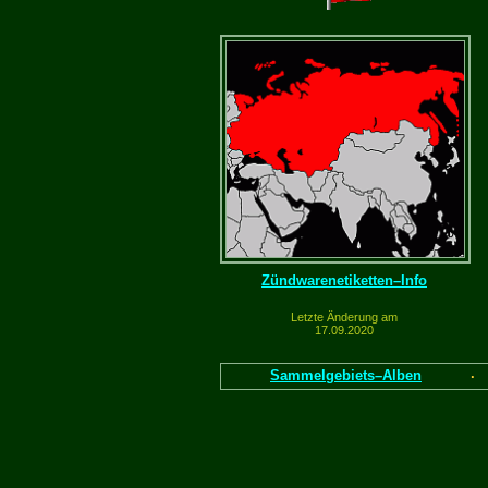
Zündwarenetiketten–Info
Letzte Änderung am
17.09.2020
Sammelgebiets–Alben
·