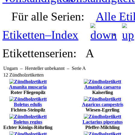
Für alle Serien:
Alle Eti
Etiketten–Index
·
Etikettenserien:
A
Ungarn – Hersteller unbekannt – Serie A
12 Zündholzetiketten
Amanita muscaria
Amanita caesarea
Roter Fliegenpilz
Kaiserling
Boletus edulis
Agaricus campestris
Fichten-Steinpilz
Wiesen-Egerling
Boletus regius
Lactarius piperatus
Echter Königs-Röhrling
Pfeffer-Milchling