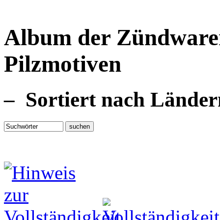
Album der Zündwaren
Pilzmotiven
– Sortiert nach Lände