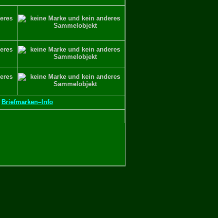
·
Briefmarken–Info