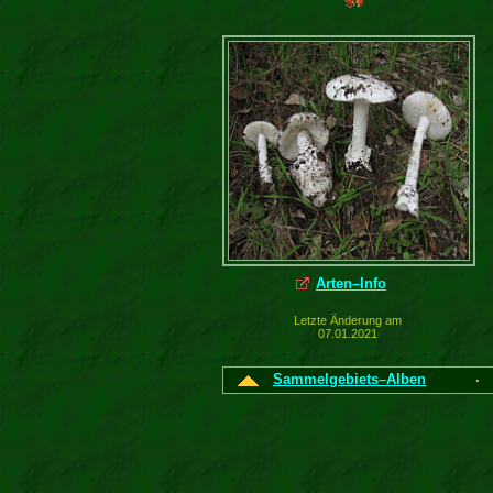
Arten–Info
Letzte Änderung am
07.01.2021
Sammelgebiets–Alben
·