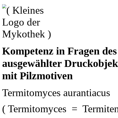
Kompetenz in Fragen de
ausgewählter Druckobjek
mit Pilzmotiven
Termitomyces aurantiacus
( Termitomyces = Termiten