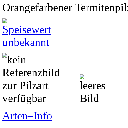
Orangefarbener Termitenpil
Arten–Info